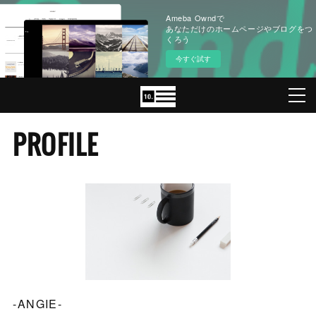
Ameba Owndで
あなただけのホームページやブログをつ
くろう
今すぐ試す
PROFILE
-ANGIE-